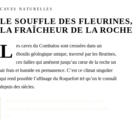
CAVES NATURELLES
LE SOUFFLE DES FLEURINES,
LA FRAÎCHEUR DE LA ROCHE
L
es caves du Combalou sont creusées dans un
éboulis géologique unique, traversé par les fleurines,
ces failles qui amènent jusqu’au cœur de la roche un
air frais et humide en permanence. C’est ce climat singulier
qui rend possible l’affinage du Roquefort tel qu’on le connaît
depuis des siècles.
Aucun système mécanique ne saurait imiter ce que la
montagne offre gratuitement, jour et nuit, hiver comme
été.