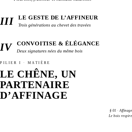
LE GESTE DE L’AFFINEUR
III
Trois générations au chevet des travées
CONVOITISE & ÉLÉGANCE
IV
Deux signatures nées du même bois
PILIER I · MATIÈRE
LE CHÊNE, UN
PARTENAIRE
D’AFFINAGE
§
01
·
Affinage
Le bois respire