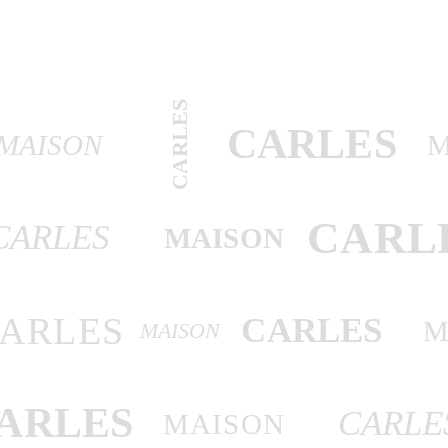
CARLES
CARLES
MAISON
M
CARL
CARLES
MAISON
ARLES
CARLES
M
MAISON
ARLES
CARLE
MAISON