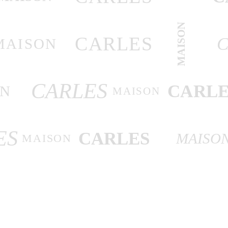
MAISON
CARLES
C
MAISON
CARLES
CARLE
ON
MAISON
ES
CARLES
MAISO
MAISON