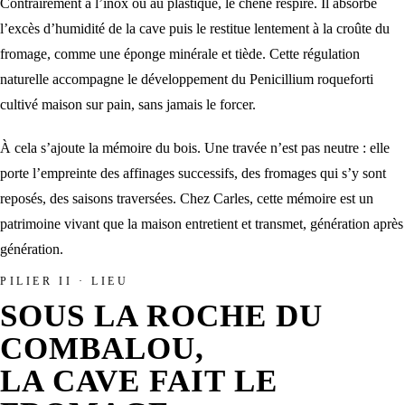
Contrairement à l’inox ou au plastique, le chêne respire. Il absorbe
l’excès d’humidité de la cave puis le restitue lentement à la croûte du
fromage, comme une éponge minérale et tiède. Cette régulation
naturelle accompagne le développement du
Penicillium roqueforti
cultivé maison
sur pain, sans jamais le forcer.
À cela s’ajoute la mémoire du bois. Une travée n’est pas neutre : elle
porte l’empreinte des affinages successifs, des fromages qui s’y sont
reposés, des saisons traversées. Chez Carles, cette mémoire est un
patrimoine vivant que la maison entretient et transmet, génération après
génération.
PILIER II · LIEU
SOUS LA ROCHE DU
COMBALOU,
LA CAVE FAIT LE