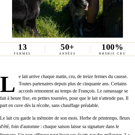
13
50+
100%
FERMES
ANNÉES
BREBIS CRU
L
e lait arrive chaque matin, cru, de treize fermes du causse.
Toutes partenaires depuis plus de cinquante ans. Certains
accords remontent au temps de François. Le ramassage se
fait à heure fixe, en petites tournées, pour que le lait n'attende pas. Il
part en cuve dès la récolte, sans chauffage préalable.
Le lait cru garde la mémoire de son mois. Herbe de printemps, fleurs
d'été, foin d'automne : chaque saison laisse sa signature dans le
fromage. Un non-affineur peut lisser ces écarts par des mélanges. La