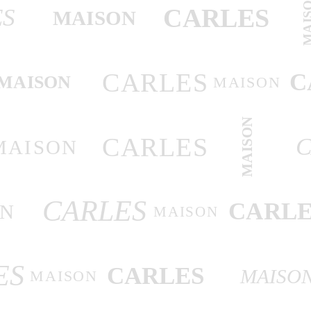
MAIS
CARLES
ES
MAISON
CARLES
C
MAISON
MAISON
MAISON
CARLES
C
MAISON
CARLES
CARLE
ON
MAISON
ES
CARLES
MAISO
MAISON