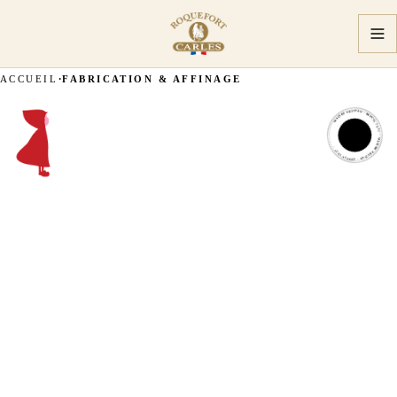
ACCUEIL
FABRICATION & AFFINAGE
MAÎTRE ARTISAN · DEPUIS 1927 · MAÎTRE ARTISAN · DEPUIS 1927 ·
MAÎTRE
ARTISAN