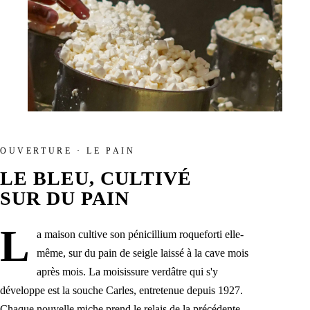
OUVERTURE · LE PAIN
LE BLEU, CULTIVÉ
SUR DU PAIN
L
a maison cultive son pénicillium roqueforti elle-
même, sur du pain de seigle laissé à la cave mois
après mois. La moisissure verdâtre qui s'y
développe est la souche Carles, entretenue depuis 1927.
Chaque nouvelle miche prend le relais de la précédente,