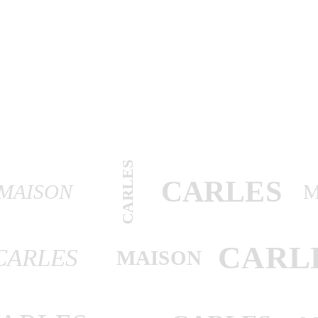
CARLES
CARLES
MAISON
M
CARL
CARLES
MAISON