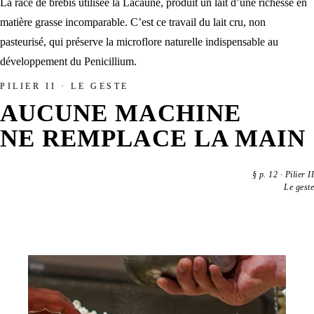
La
race de brebis utilisée
la Lacaune, produit un lait d’une richesse en
matière grasse incomparable. C’est ce
travail du lait cru
, non
pasteurisé, qui préserve la microflore naturelle indispensable au
développement du Penicillium.
PILIER II · LE GESTE
AUCUNE MACHINE
NE REMPLACE LA MAIN
§
p. 12
·
Pilier II
Le geste