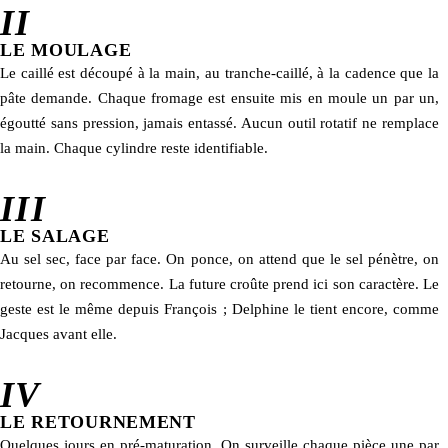
II
LE MOULAGE
Le caillé est découpé à la main, au tranche-caillé, à la cadence que la
pâte demande. Chaque fromage est ensuite mis en moule un par un,
égoutté sans pression, jamais entassé. Aucun outil rotatif ne remplace
la main. Chaque cylindre reste identifiable.
III
LE SALAGE
Au sel sec, face par face. On ponce, on attend que le sel pénètre, on
retourne, on recommence. La future croûte prend ici son caractère. Le
geste est le même depuis François ; Delphine le tient encore, comme
Jacques avant elle.
IV
LE RETOURNEMENT
Quelques jours en pré-maturation. On surveille chaque pièce une par