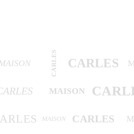
CARLES
CARLES
MAISON
M
CARL
CARLES
MAISON
ARLES
CARLES
M
MAISON