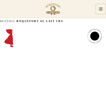
ACCUEIL
ROQUEFORT AU LAIT CRU
MAÎTRE ARTISAN · DEPUIS 1927 · MAÎTRE ARTISAN · DEPUIS 1927 ·
MAÎTRE
ARTISAN