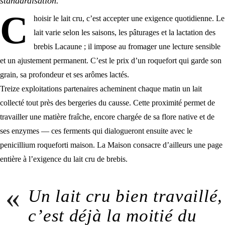
standardisation.
C
hoisir le lait cru, c’est accepter une exigence quotidienne. Le
lait varie selon les saisons, les pâturages et la lactation des
brebis Lacaune
; il impose au fromager une lecture sensible
et un ajustement permanent. C’est le prix d’un roquefort qui garde son
grain, sa profondeur et ses arômes lactés.
Treize exploitations partenaires acheminent chaque matin un lait
collecté tout près des bergeries du causse. Cette proximité permet de
travailler une matière fraîche, encore chargée de sa flore native et de
ses enzymes — ces ferments qui dialogueront ensuite avec le
penicillium roqueforti maison. La Maison consacre d’ailleurs une page
entière à l’exigence du
lait cru de brebis
.
«
Un lait cru bien travaillé,
c’est déjà la moitié du