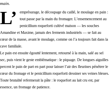
main.
L’
emprésurage, le découpage du caillé, le moulage en pain :
tout passe par la main du fromager. L’ensemencement au
penicillium roqueforti cultivé maison — les souches
Amandine et Maxime, jamais des ferments industriels — se fait au
cœur de la masse, avant le moulage, comme on l’a toujours fait dans la
cave familiale.
Le pain est ensuite égoutté lentement, retourné à la main, salé au sel
sec, puis vient le geste emblématique : le piquage. De longues aiguilles
percent le pain de part en part pour laisser l’air des fleurines pénétrer le
cœur du fromage et le
penicillium roqueforti
dessiner ses veines bleues.
Toute brutalité refermerait la pâte : le roquefort au lait cru est, par
essence, un fromage de patience.