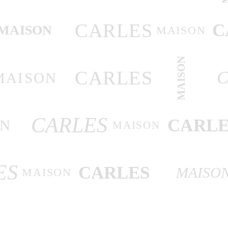
CARLES
C
MAISON
MAISON
MAISON
CARLES
C
MAISON
CARLES
CARLE
ON
MAISON
ES
CARLES
MAISO
MAISON