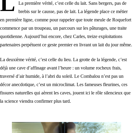
L
La première vérité, c’est celle du lait. Sans bergers, pas de
brebis sur le causse, pas de lait. La légende place ce métier
en première ligne, comme pour rappeler que toute meule de Roquefort
commence par un troupeau, un parcours sur les pâturages, une traite
quotidienne. Aujourd’hui encore, chez Carles, treize exploitations
partenaires perpétuent ce geste premier en livrant un lait du jour même.
La deuxième vérité, c’est celle du lieu. La grotte de la légende, c’est
déjà une cave d’affinage avant l’heure : un volume rocheux frais,
traversé d’air humide, à l’abri du soleil. Le Combalou n’est pas un
décor anecdotique, c’est un microclimat. Les fameuses fleurines, ces
fissures naturelles qui aèrent les caves, jouent ici le rôle silencieux que
la science viendra confirmer plus tard.