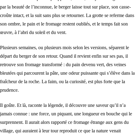
par la beauté de l’inconnue, le berger laisse tout sur place, son casse-
croûte intact, et la suit sans plus se retourner. La grotte se referme dans
son ombre, le pain et le fromage restent oubliés, et le temps fait son
œuvre, à l’abri du soleil et du vent.
Plusieurs semaines, ou plusieurs mois selon les versions, séparent le
départ du berger de son retour. Quand il revient enfin sur ses pas, il
retrouve son fromage transformé : du pain devenu vert, des veines
bleutées qui parcourent la pâte, une odeur puissante qui s’élève dans la
fraîcheur de la roche. La faim, ou la curiosité, est plus forte que la
prudence.
Il goûte. Et là, raconte la légende, il découvre une saveur qu’il n’a
jamais connue : une force, un piquant, une longueur en bouche qui le
surprennent. Il aurait alors rapporté ce fromage étrange aux gens du
village, qui auraient à leur tour reproduit ce que la nature venait