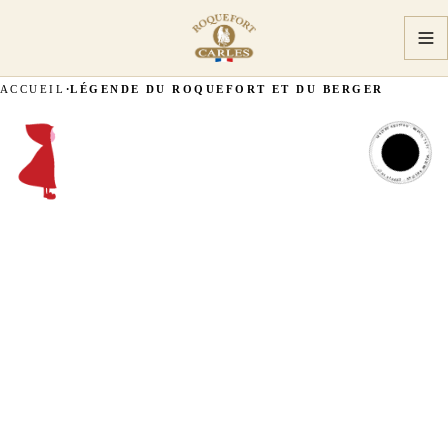
ACCUEIL
LÉGENDE DU ROQUEFORT ET DU BERGER
MAÎTRE ARTISAN · DEPUIS 1927 · MAÎTRE ARTISAN · DEPUIS 1927 ·
MAÎTRE
ARTISAN