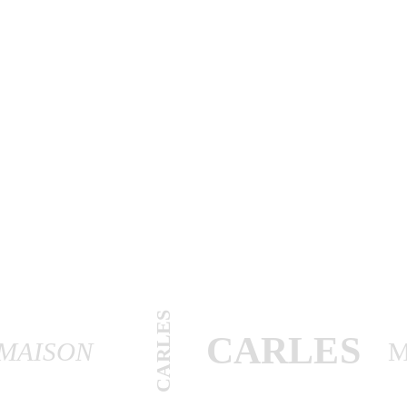
CARLES
CARLES
MAISON
M