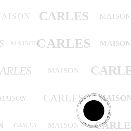
CARLES
AISON
MAISO
CARLES
S
MAISO
MAISON
CARL
ARLES
MAISON
MAÎTRE ARTISAN · DEPUIS 1927 · MAÎTRE ARTISAN · DEPUIS 1927 ·
CARLES
MAISO
MAISON
MAÎTRE
ARTISAN
CARLE
N
MAISON
CARLES