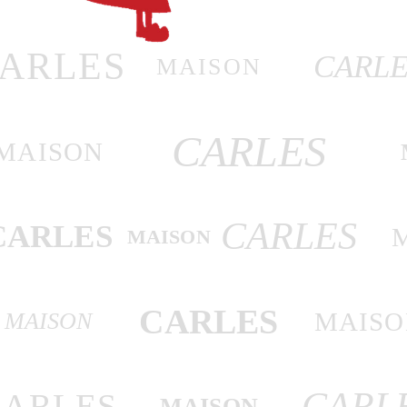
ARLES
CARLE
MAISON
CARLES
MAISON
CARLES
CARLES
MAISON
CARLES
MAISO
MAISON
CARL
CARLES
MAISON