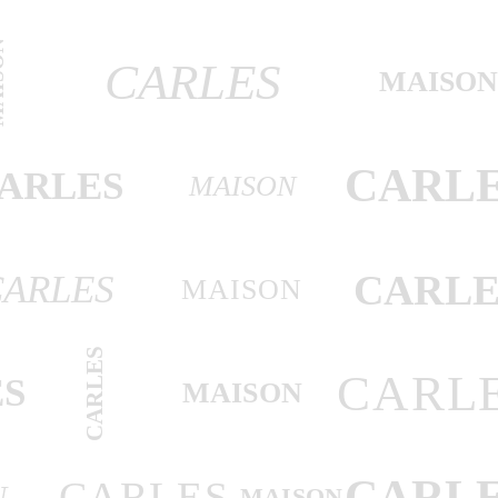
SON
CARLES
MAISO
CARL
ARLES
MAISON
CARLE
CARLES
MAISON
CARLES
CARL
S
MAISON
CARL
CARLES
N
MAISON