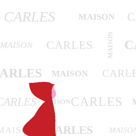
CARLES
C
MAISON
MAISON
C
CARLES
MAISON
ARLES
CARL
MAISON
CARLES
CARLES
MAISON
CARLES
MAISON
MAISO