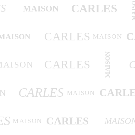
MAI
CARLES
S
MAISON
CARLES
C
MAISON
MAISON
MAISON
CARLES
MAISON
CARLES
CARLE
N
MAISON
ES
CARLES
MAISO
MAISON