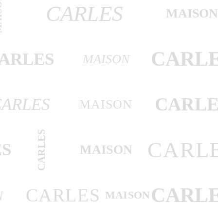
SON
CARLES
MAISO
CARL
ARLES
MAISON
CARLE
CARLES
MAISON
CARLES
CARL
S
MAISON
CARL
CARLES
N
MAISON