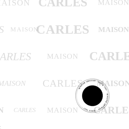
CARLES
AISON
MAISO
CARLES
S
MAISO
MAISON
CARL
ARLES
MAISON
MASTER ARTISAN · SINCE 1927 · MASTER ARTISAN · SINCE 1927 ·
CARLES
MAISO
MAISON
MASTER
ARTISAN
CARLE
N
MAISON
CARLES