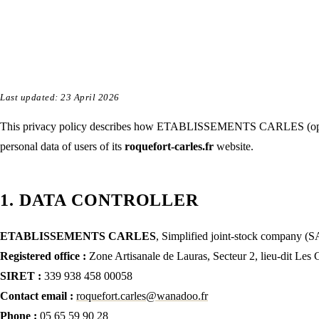
Privacy policy
Last updated: 23 April 2026
This privacy policy describes how ETABLISSEMENTS CARLES (oper
personal data of users of its
roquefort-carles.fr
website.
1. DATA CONTROLLER
ETABLISSEMENTS CARLES
,
Simplified joint-stock company (S
Registered office
:
Zone Artisanale de Lauras, Secteur 2, lieu-dit Les 
SIRET
:
339 938 458 00058
Contact email
:
roquefort.carles@wanadoo.fr
Phone
:
05 65 59 90 28