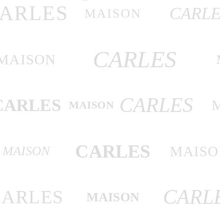
ARLES
CARLE
MAISON
CARLES
MAISON
CARLES
CARLES
MAISON
CARLES
MAISO
MAISON
CARL
CARLES
MAISON