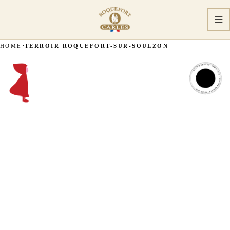
HOME
TERROIR ROQUEFORT-SUR-SOULZON
MASTER ARTISAN · SINCE 1927 · MASTER ARTISAN · SINCE 1927 ·
MASTER
ARTISAN