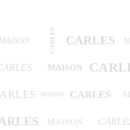
CARLES
CARLES
MAISON
M
CARL
CARLES
MAISON
ARLES
CARLES
M
MAISON
ARLES
CARLE
MAISON