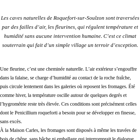
Les caves naturelles de Roquefort-sur-Soulzon sont traversées
par des failles d’air, les fleurines, qui régulent température et
humidité sans aucune intervention humaine. C’est ce climat
souterrain qui fait d’un simple village un terroir d’exception.
Une fleurine, c’est une cheminée naturelle. L’air extérieur s’engouffre
dans la falaise, se charge d’humidité au contact de la roche fraîche,
puis circule lentement dans les galeries où reposent les fromages. Été
comme hiver, la température oscille autour de quelques degrés et
l’hygrométrie reste très élevée. Ces conditions sont précisément celles
dont le Penicillium roqueforti a besoin pour se développer en finesse,
sans excès.
À la Maison Carles, les fromages sont disposés à même les travées de
bois de chêne, sans bâche ni emballage qui interromprait le dialogue