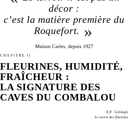
décor :
c’est la matière première du
»
Roquefort.
Maison Carles, depuis 1927
CHAPITRE II
FLEURINES, HUMIDITÉ,
FRAÎCHEUR :
LA SIGNATURE DES
CAVES DU COMBALOU
§
II
·
Géologie
Le secret des fleurines