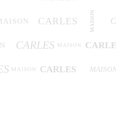
MAISON
CARLES
C
MAISON
CARLES
CARLE
ON
MAISON
ES
CARLES
MAISO
MAISON