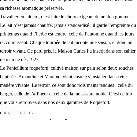
sa richesse aromatique préservée.
Travailler en lait cru, c’est faire le choix exigeant de ne rien gommer.
Le lait n’est jamais chauffé, jamais standardisé : il garde l’empreinte du
printemps quand l’herbe est tendre, celle de l’automne quand les jours
raccourcissent. Chaque tournée de lait raconte une saison, et donc un
terroir vivant. Ce parti pris, la Maison Carles l’a inscrit dans son cahier
de marche dès 1927.
Le Penicillium roqueforti, cultivé maison sur pain selon deux souches
baptisées Amandine et Maxime, vient ensuite s’installer dans cette
matière vivante. Le terroir, ce sont donc trois mains tendues : celle du
berger, celle de l’affineur et celle de la moisissure noble. C’est ce trio
que vous retrouvez dans
nos deux gammes de Roquefort
.
CHAPITRE IV
TROIS GÉNÉRATIONS
AU SERVICE D’UN