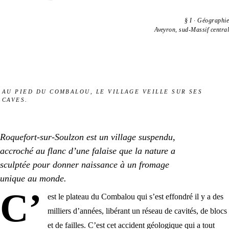
§
I
·
Géographie
Aveyron, sud-Massif central
AU PIED DU COMBALOU, LE VILLAGE VEILLE SUR SES
CAVES.
Roquefort-sur-Soulzon est un village suspendu,
accroché au flanc d’une falaise que la nature a
sculptée pour donner naissance à un fromage
unique au monde.
C’
est
le plateau du Combalou
qui s’est effondré il y a des
milliers d’années, libérant un réseau de cavités, de blocs
et de failles. C’est cet accident géologique qui a tout