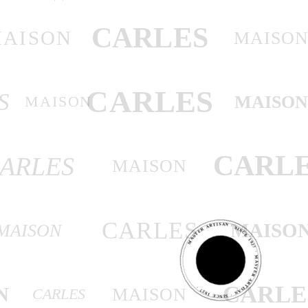
CARLES
AISON
MAISO
CARLES
S
MAISO
MAISON
CARL
ARLES
MAISON
MASTER ARTISAN · SINCE 1927 · MASTER ARTISAN · SINCE 1927 ·
CARLES
MAISO
MAISON
MASTER
ARTISAN
CARLE
N
MAISON
CARLES