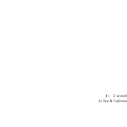
§
i.
·
L’accueil
Le lieu & l’adresse