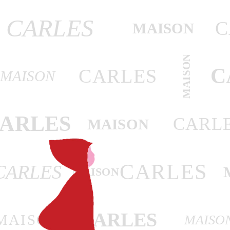
CARLES
C
MAISON
MAISON
C
CARLES
MAISON
ARLES
CARL
MAISON
CARLES
CARLES
MAISON
CARLES
MAISON
MAISO