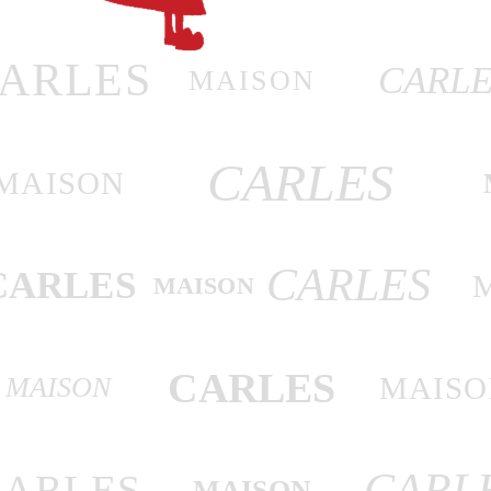
ARLES
CARLE
MAISON
CARLES
MAISON
CARLES
CARLES
MAISON
CARLES
MAISO
MAISON
CARL
CARLES
MAISON