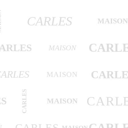
SON
CARLES
MAISO
CARL
ARLES
MAISON
CARLE
CARLES
MAISON
CARLES
CARL
S
MAISON
CARL
CARLES
N
MAISON