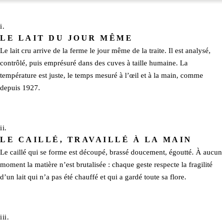
i.
LE LAIT DU JOUR MÊME
Le lait cru arrive de la ferme le jour même de la traite. Il est analysé,
contrôlé, puis emprésuré dans des cuves à taille humaine. La
température est juste, le temps mesuré à l’œil et à la main, comme
depuis 1927.
ii.
LE CAILLÉ, TRAVAILLÉ À LA MAIN
Le caillé qui se forme est découpé, brassé doucement, égoutté. À aucun
moment la matière n’est brutalisée : chaque geste respecte la fragilité
d’un lait qui n’a pas été chauffé et qui a gardé toute sa flore.
iii.