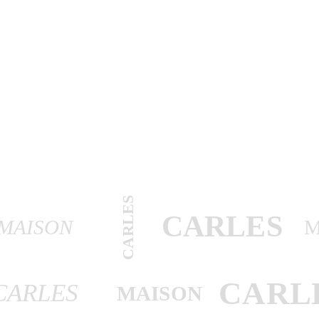
CARLES
CARLES
MAISON
M
CARL
CARLES
MAISON