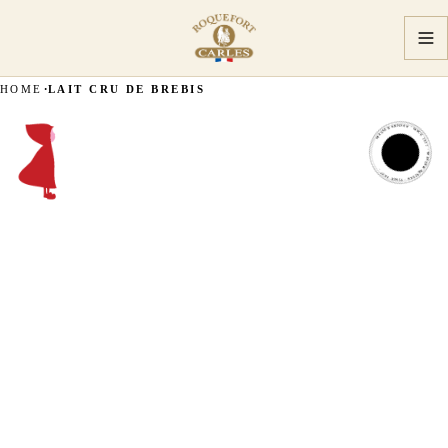
HOME
LAIT CRU DE BREBIS
MASTER ARTISAN · SINCE 1927 · MASTER ARTISAN · SINCE 1927 ·
MASTER
ARTISAN