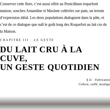
Conserver cette flore, c’est aussi offrir au
Penicillium roqueforti
maison
, souches Amandine et Maxime cultivées sur pain, un terrain
d’expression idéal. Les deux populations dialoguent dans la pâte, et
c’est de ce dialogue que naît le goût long des
Roquefort au lait cru
de
la Maison.
CHAPITRE III · LE GESTE
DU LAIT CRU À LA
CUVE,
UN GESTE QUOTIDIEN
§
iii.
·
Fabrication
Collecte, caillé, moulage