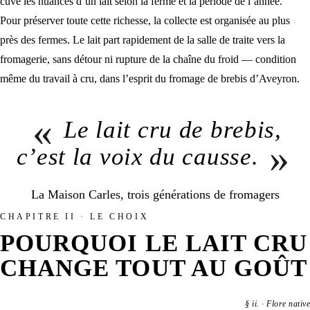
cuve les nuances d’un lait selon la ferme et la période de l’année.
Pour préserver toute cette richesse, la collecte est organisée au plus
près des fermes. Le lait part rapidement de la salle de traite vers la
fromagerie, sans détour ni rupture de la chaîne du froid — condition
même du travail à cru, dans l’esprit du
fromage de brebis d’Aveyron
.
«
Le lait cru de brebis,
»
c’est la voix du causse.
La Maison Carles, trois générations de fromagers
CHAPITRE II · LE CHOIX
POURQUOI LE LAIT CRU
CHANGE TOUT AU GOÛT
§
ii.
·
Flore native