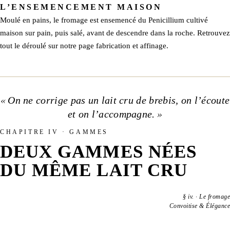
L’ENSEMENCEMENT MAISON
Moulé en pains, le fromage est ensemencé du Penicillium cultivé
maison sur pain, puis salé, avant de descendre dans la roche. Retrouvez
tout le déroulé sur notre page
fabrication et affinage
.
On ne corrige pas un lait cru de brebis, on l’écoute
et on l’accompagne.
CHAPITRE IV · GAMMES
DEUX GAMMES NÉES
DU MÊME LAIT CRU
§
iv.
·
Le fromage
Convoitise & Élégance