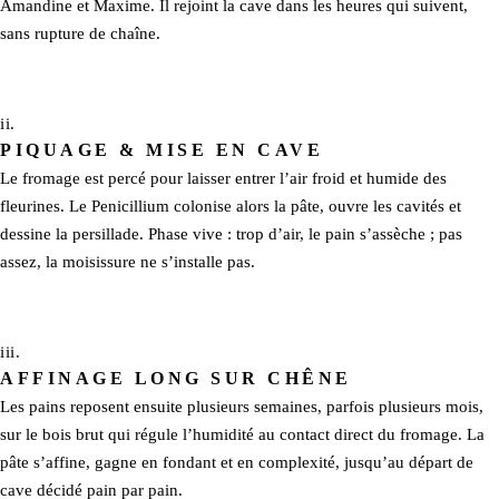
Amandine et Maxime. Il rejoint la cave dans les heures qui suivent,
sans rupture de chaîne.
ii.
PIQUAGE & MISE EN CAVE
Le fromage est percé pour laisser entrer l’air froid et humide des
fleurines. Le Penicillium colonise alors la pâte, ouvre les cavités et
dessine la persillade. Phase vive : trop d’air, le pain s’assèche ; pas
assez, la moisissure ne s’installe pas.
iii.
AFFINAGE LONG SUR CHÊNE
Les pains reposent ensuite plusieurs semaines, parfois plusieurs mois,
sur le bois brut qui régule l’humidité au contact direct du fromage. La
pâte s’affine, gagne en fondant et en complexité, jusqu’au départ de
cave décidé pain par pain.