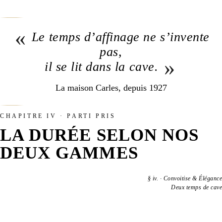
«
Le temps d’affinage ne s’invente
pas,
»
il se lit dans la cave.
La maison Carles, depuis 1927
CHAPITRE IV · PARTI PRIS
LA DURÉE SELON NOS
DEUX GAMMES
§
iv.
·
Convoitise & Élégance
Deux temps de cave