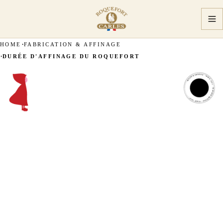
HOME
FABRICATION & AFFINAGE
DURÉE D'AFFINAGE DU ROQUEFORT
MASTER ARTISAN · SINCE 1927 · MASTER ARTISAN · SINCE 1927 ·
MASTER
ARTISAN