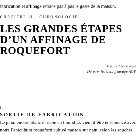
fabrication et affinage
retrace pas à pas le geste de la maison.
CHAPITRE II · CHRONOLOGIE
LES GRANDES ÉTAPES
D’UN AFFINAGE DE
ROQUEFORT
§
ii.
·
Chronologie
Du pain frais au fromage AOP
i.
SORTIE DE FABRICATION
Le pain, encore blanc et riche en humidité, vient d’être ensemencé avec
notre
Penicillium roqueforti cultivé maison
sur pain, selon les souches