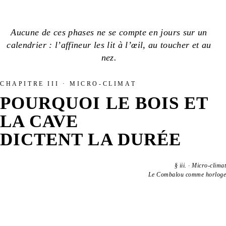
Aucune de ces phases ne se compte en jours sur un
calendrier : l’affineur les lit à l’œil, au toucher et au
nez.
CHAPITRE III · MICRO-CLIMAT
POURQUOI LE BOIS ET
LA CAVE
DICTENT LA DURÉE
§
iii.
·
Micro-climat
Le Combalou comme horloge