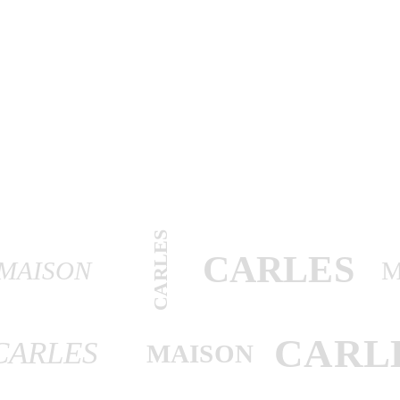
CARLES
CARLES
MAISON
M
CARL
CARLES
MAISON